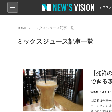
オスス
HOME
ミックスジュース記事一覧
ミックスジュース記事一覧
【発祥
できる喫
GOTRI
大阪府は全国一
ーニング」を提
高いのが大阪府