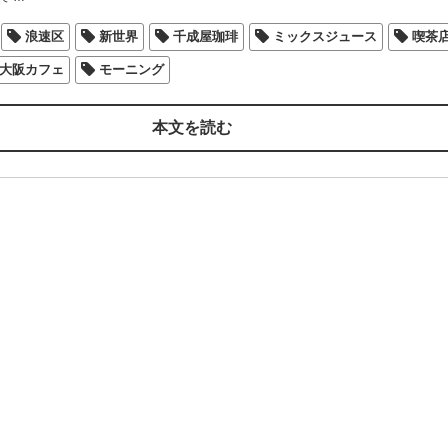
浪速区
新世界
千成屋珈琲
ミックスジュース
喫茶
大阪カフェ
モーニング
本文を読む