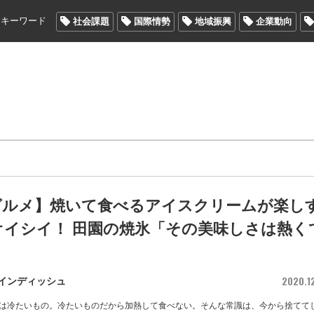
メキーワード
社会課題
国際情勢
地域振興
企業動向
グルメ】焼いて食べるアイスクリームが楽し
オイシイ！ 田園の焼氷「その美味しさは熱く
」
2020.1
インディッシュ
は冷たいもの。冷たいものだから加熱して食べない。そんな常識は、今から捨てて