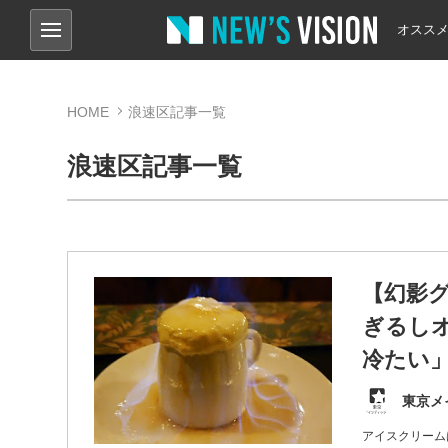
オスス
HOME
浪速区記事一覧
浪速区記事一覧
【幻影
ぎるし
冷たい
東京メ
アイスクリーム