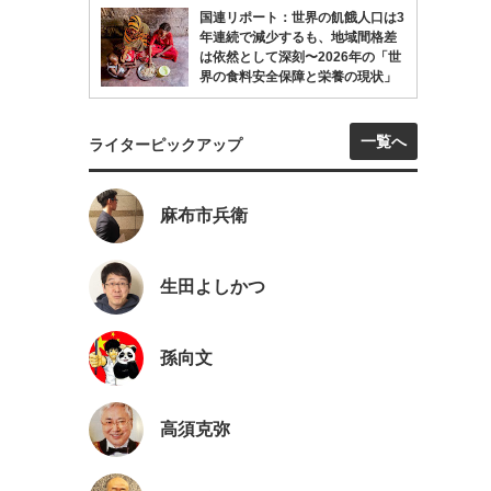
国連リポート：世界の飢餓人口は3
年連続で減少するも、地域間格差
は依然として深刻〜2026年の「世
界の食料安全保障と栄養の現状」
一覧へ
ライターピックアップ
麻布市兵衛
生田よしかつ
孫向文
高須克弥