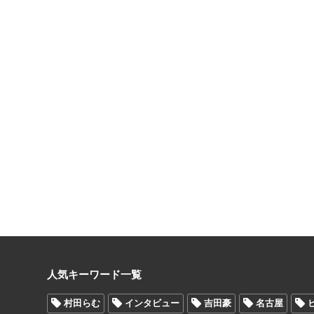
人気キーワード一覧
村田らむ
インタビュー
吉田豪
名古屋