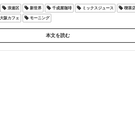
浪速区
新世界
千成屋珈琲
ミックスジュース
喫茶
大阪カフェ
モーニング
本文を読む