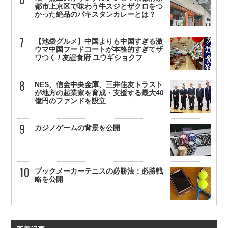
都市上京区で味わう牛スジとザクロをつ
かった絶品のパキスタンカレーとは？
【池袋グルメ】中国よりも中国すぎる激
ウマ中国フードコートが本格的すぎてザ
ワつく / 友誼食府 ユウギショクフ
NES、信金中央金庫、三井住友トラスト
が地方の起業家を育成・支援する最大40
億円のファンドを設立
カジノゲームの背景を公開
ブックメーカーテニスの必勝法：必勝戦
略を公開