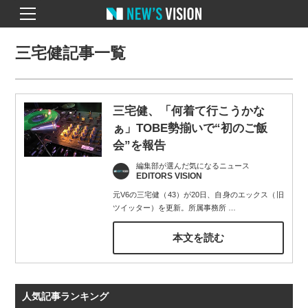
三宅健記事一覧
三宅健、「何着て行こうかな
ぁ」TOBE勢揃いで“初のご飯
会”を報告
編集部が選んだ気になるニュース
EDITORS VISION
元V6の三宅健（43）が20日、自身のエックス（旧
ツイッター）を更新。所属事務所
…
本文を読む
人気記事ランキング