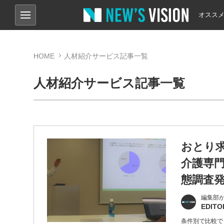
オスス
HOME
人材紹介サービス記事一覧
人材紹介サービス記事一覧
おとり
介護専
態調査
編集部
EDITO
条件別で比較でき