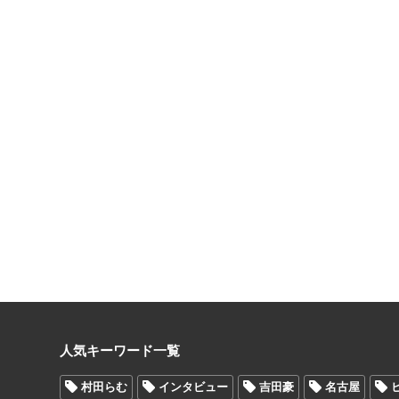
人気キーワード一覧
村田らむ
インタビュー
吉田豪
名古屋