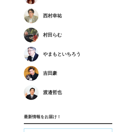
西村幸祐
村田らむ
やまもといちろう
吉田豪
渡邉哲也
最新情報をお届け！