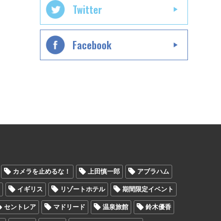
Twitter
Facebook
カメラを止めるな！
上田慎一郎
アブラハム
ン
イギリス
リゾートホテル
期間限定イベント
セントレア
マドリード
温泉旅館
鈴木優香