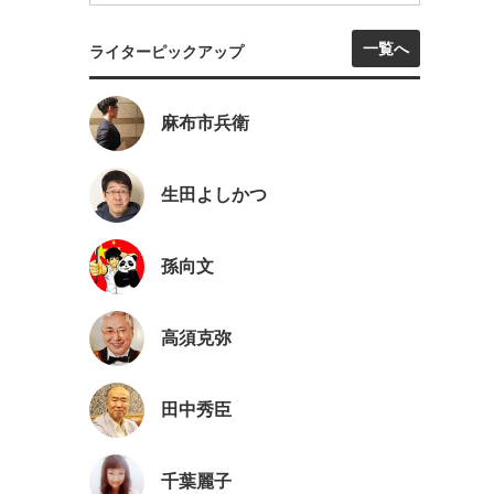
一覧へ
ライターピックアップ
麻布市兵衛
生田よしかつ
孫向文
高須克弥
田中秀臣
千葉麗子