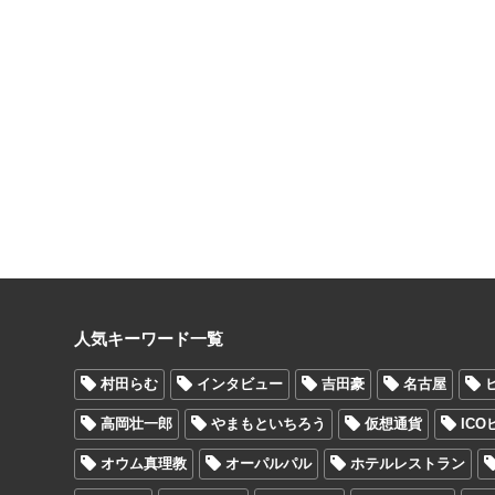
人気キーワード一覧
村田らむ
インタビュー
吉田豪
名古屋
高岡壮一郎
やまもといちろう
仮想通貨
IC
オウム真理教
オーパルパル
ホテルレストラン