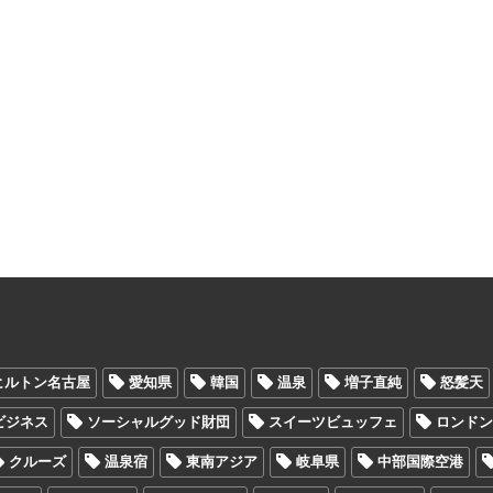
ヒルトン名古屋
愛知県
韓国
温泉
増子直純
怒髪天
Oビジネス
ソーシャルグッド財団
スイーツビュッフェ
ロンド
クルーズ
温泉宿
東南アジア
岐阜県
中部国際空港