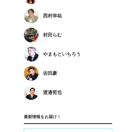
西村幸祐
村田らむ
やまもといちろう
吉田豪
渡邉哲也
最新情報をお届け！