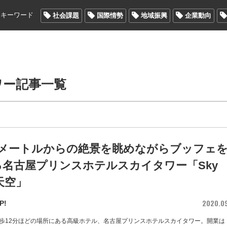
メキーワード
社会課題
国際情勢
地域振興
企業動向
ワー記事一覧
0メートルからの絶景を眺めながらブッフェ
名古屋プリンスホテルスカイタワー「Sky
 天空」
2020.0
P!
歩12分ほどの場所にある高級ホテル、名古屋プリンスホテルスカイタワー。開業は