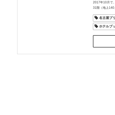
2017年10
31階（地上14
名古屋プ
ホテルブ