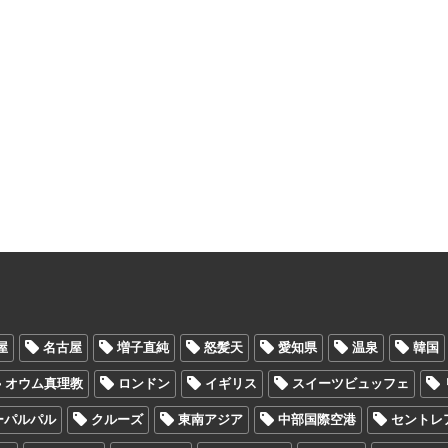
屋
名古屋
増子直純
怒髪天
愛知県
温泉
韓国
オウム真理教
ロンドン
イギリス
スイーツビュッフェ
ーパルパル
クルーズ
東南アジア
中部国際空港
セントレ