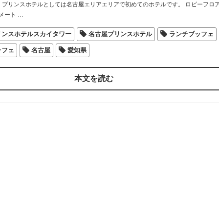
月で、プリンスホテルとしては名古屋エリアエリアで初めてのホテルです。 ロビーフロ
0メート
…
リンスホテルスカイタワー
名古屋プリンスホテル
ランチブッフェ
ッフェ
名古屋
愛知県
本文を読む