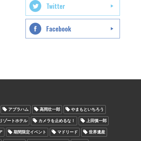
Twitter
Facebook
アブラハム
高岡壮一郎
やまもといちろう
リゾートホテル
カメラを止めるな！
上田慎一郎
ア
期間限定イベント
マドリード
世界遺産