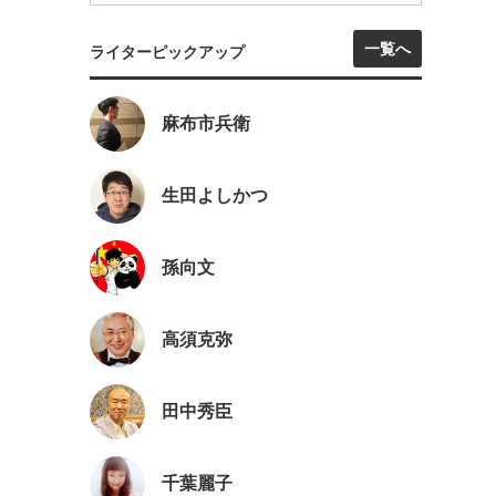
一覧へ
ライターピックアップ
麻布市兵衛
生田よしかつ
孫向文
高須克弥
田中秀臣
千葉麗子