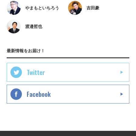
やまもといちろう
吉田豪
渡邉哲也
最新情報をお届け！
Twitter
Facebook