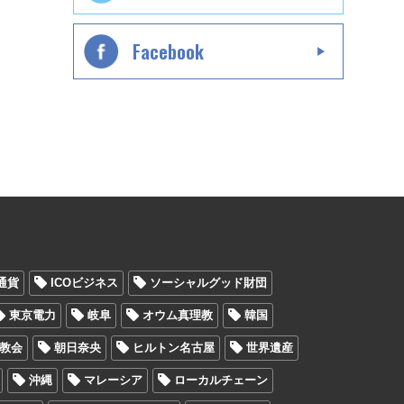
Facebook
通貨
ICOビジネス
ソーシャルグッド財団
東京電力
岐阜
オウム真理教
韓国
教会
朝日奈央
ヒルトン名古屋
世界遺産
沖縄
マレーシア
ローカルチェーン