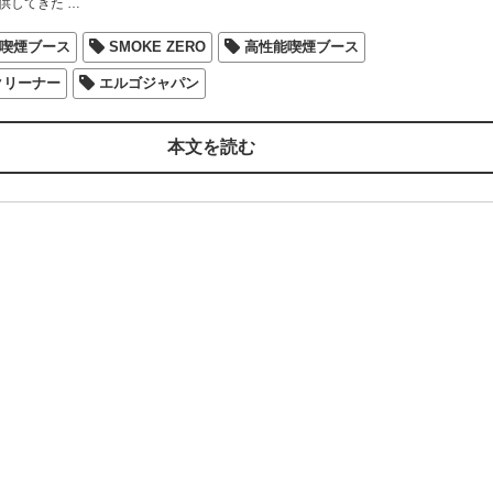
供してきた
…
喫煙ブース
SMOKE ZERO
高性能喫煙ブース
クリーナー
エルゴジャパン
本文を読む