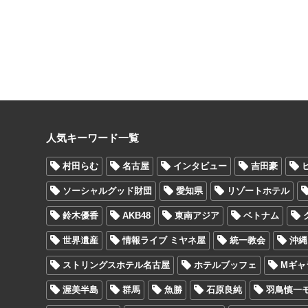
人気キーワード一覧
村田らむ
名古屋
インタビュー
吉田豪
ソーシャルグッド財団
愛知県
リゾートホテル
鈴木優香
AKB48
東南アジア
ベトナム
世界遺産
情報ライブ ミヤネ屋
統一教会
沖縄
ストリングスホテル名古屋
ホテルブッフェ
Mギャ
渥美半島
群馬
魚勝
石原良純
羽鳥慎一