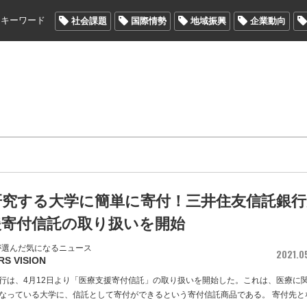
メキーワード
社会課題
国際情勢
地域振興
企業動向
研究する大学に簡単に寄付！三井住友信託銀行
援寄付信託の取り扱いを開始
が選んだ気になるニュース
2021.0
RS VISION
行は、4月12日より「医療支援寄付信託」の取り扱いを開始した。これは、医療に
なっている大学に、信託として寄付ができるという寄付信託商品である。 寄付先と