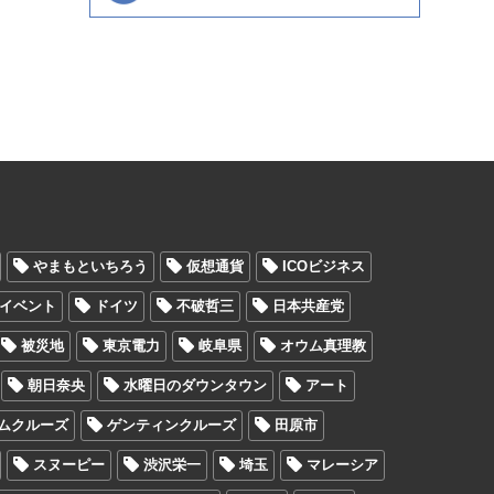
やまもといちろう
仮想通貨
ICOビジネス
イベント
ドイツ
不破哲三
日本共産党
被災地
東京電力
岐阜県
オウム真理教
朝日奈央
水曜日のダウンタウン
アート
ムクルーズ
ゲンティンクルーズ
田原市
スヌーピー
渋沢栄一
埼玉
マレーシア