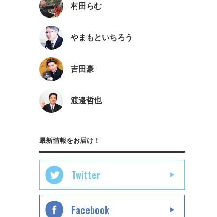
村田らむ
やまもといちろう
吉田豪
渡邉哲也
最新情報をお届け！
Twitter
Facebook