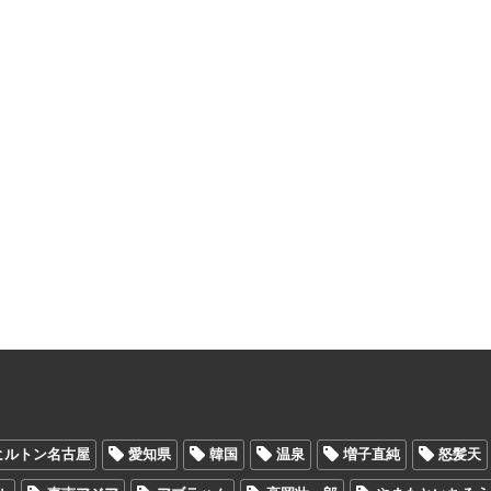
ヒルトン名古屋
愛知県
韓国
温泉
増子直純
怒髪天