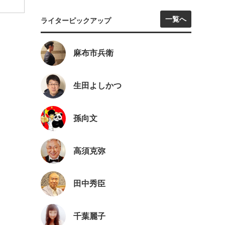
一覧へ
ライターピックアップ
麻布市兵衛
生田よしかつ
孫向文
高須克弥
田中秀臣
千葉麗子