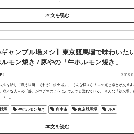
本文を読む
のギャンブル場メシ】東京競馬場で味わいた
ルモン焼き / 豚やの「牛ホルモン焼き」
2018.0
P!
人生を賭して戦う場所、それが「鉄火場」。 そんな様々な人生の点と線とが交差す
、様々な人々の「熱」がマグマのようにふつふつと溢れている。 そんな「鉄火場」
」を
…
競馬
牛ホルモン焼き
府中市
東京競馬場
JRA
本文を読む