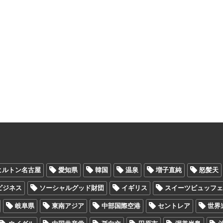
ヒルトン名古屋
愛知県
韓国
温泉
増子直純
怒髪天
Oビジネス
ソーシャルグッド財団
イギリス
スイーツビュッフ
岐阜県
東南アジア
中部国際空港
セントレア
世界