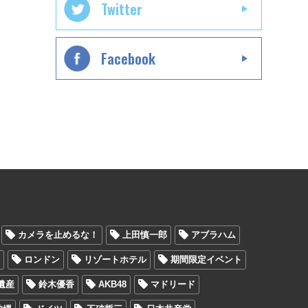
Twitter
Facebook
カメラを止めるな！
上田慎一郎
アブラハム
ェ
ロンドン
リゾートホテル
期間限定イベント
遺産
鈴木優香
AKB48
マドリード