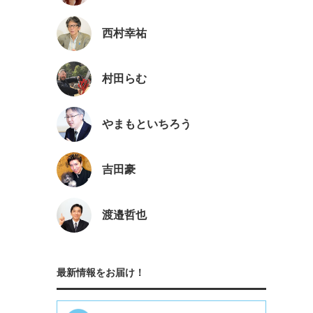
西村幸祐
村田らむ
やまもといちろう
吉田豪
渡邉哲也
最新情報をお届け！