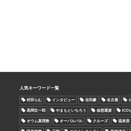
人気キーワード一覧
村田らむ
インタビュー
吉田豪
名古屋
高岡壮一郎
やまもといちろう
仮想通貨
IC
オウム真理教
オーパルパル
クルーズ
温泉宿