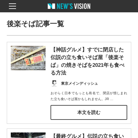
後楽そば記事一覧
【神話グルメ】すでに閉店した
伝説の立ち食いそば屋「後楽そ
ば」の焼きそばを2021年も食べ
る方法
東京メインディッシュ
おそらく日本でもっとも有名で、閉店が惜しまれ
た立ち食いそば屋かもしれません。JR
…
本文を読む
【最終グルメ】伝説の立ち食い