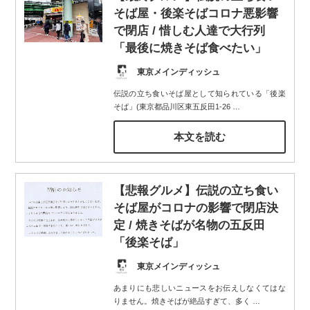
そば屋・後楽そばコロナ悪影響
で閉店 / 惜しむ人達で大行列
「最後に焼きそば食べたい」
東京メインディッシュ
伝説の立ち食いそば屋として知られている「後楽
そば」(東京都品川区東五反田1-26
…
本文を読む
【悲報グルメ】伝説の立ち食い
そば屋がコロナの影響で閉店決
定 / 焼きそばが名物の五反田
「後楽そば」
東京メインディッシュ
あまりにも悲しいニュースをお伝えしなくてはな
りません。焼きそばが絶品すぎて、多く
…