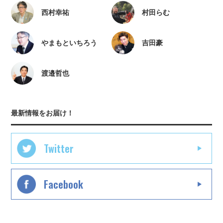
西村幸祐
村田らむ
やまもといちろう
吉田豪
渡邉哲也
最新情報をお届け！
Twitter
Facebook