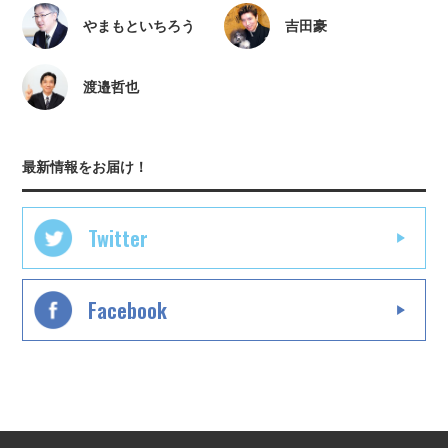
やまもといちろう
吉田豪
渡邉哲也
最新情報をお届け！
Twitter
Facebook