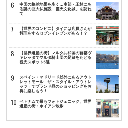
中国の格差地帯を歩く…南部・王林にあ
る謎の巨大仏施設「雲天文化城」を訪ね
て
【世界のコンビニ】タイには店員さんが
料理をするセブンイレブンがある！？
【世界遺産の街】マルタ共和国の首都ヴ
ァレッタでマルタ騎士団の足跡をたどる
観光スポット5選
スペイン・マドリード郊外にあるアウト
レットモール「ザ・スタイル・アウトレ
ッツ」でブランド品のショッピングをお
得に楽しもう！
ベトナムで最もフォトジェニック、世界
遺産の街・ホイアン散歩