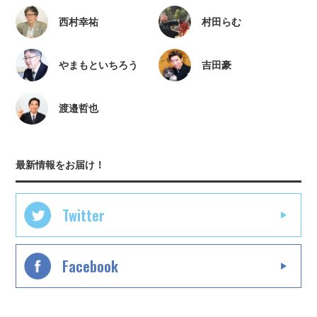
西村幸祐
村田らむ
やまもといちろう
吉田豪
渡邉哲也
最新情報をお届け！
Twitter
Facebook