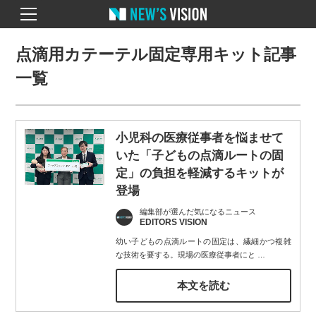
点滴用カテーテル固定専用キット記事
一覧
小児科の医療従事者を悩ませて
いた「子どもの点滴ルートの固
定」の負担を軽減するキットが
登場
編集部が選んだ気になるニュース
EDITORS VISION
幼い子どもの点滴ルートの固定は、繊細かつ複雑
な技術を要する。現場の医療従事者にと
…
本文を読む