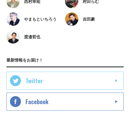
西村幸祐
村田らむ
やまもといちろう
吉田豪
渡邉哲也
最新情報をお届け！
Twitter
Facebook