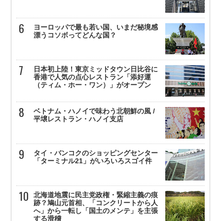
ヨーロッパで最も若い国、いまだ秘境感
漂うコソボってどんな国？
日本初上陸！東京ミッドタウン日比谷に
香港で人気の点心レストラン「添好運
（ティム・ホー・ワン）」がオープン
ベトナム・ハノイで味わう北朝鮮の風 /
平壌レストラン・ハノイ支店
タイ・バンコクのショッピングセンター
「ターミナル21」がいろいろスゴイ件
北海道地震に民主党政権・緊縮主義の痕
跡？鳩山元首相、「コンクリートから人
へ」から一転し「国土のメンテ」を主張
する滑稽