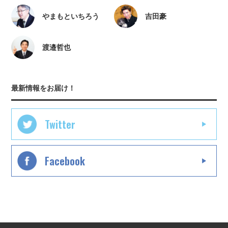
やまもといちろう
吉田豪
渡邉哲也
最新情報をお届け！
Twitter
Facebook