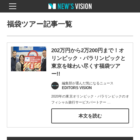
福袋ツアー記事一覧
202万円から2万200円まで！オ
リンピック・パラリンピックと
東京を味わい尽くす福袋ツア
ー!!
編集部が選んだ気になるニュース
EDITORS VISION
2020年の東京オリンピック・パラリンピックのオ
フィシャル旅行サービスパートナー
…
本文を読む