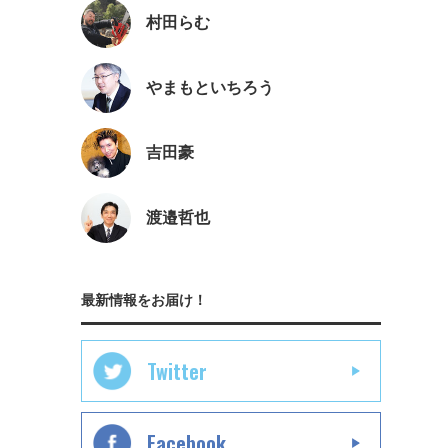
村田らむ
やまもといちろう
吉田豪
渡邉哲也
最新情報をお届け！
Twitter
Facebook