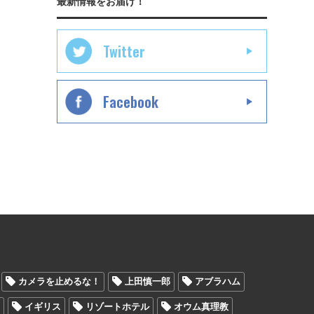
最新情報をお届け！
Twitter
Facebook
カメラを止めるな！
上田慎一郎
アブラハム
ン
イギリス
リゾートホテル
オウム真理教