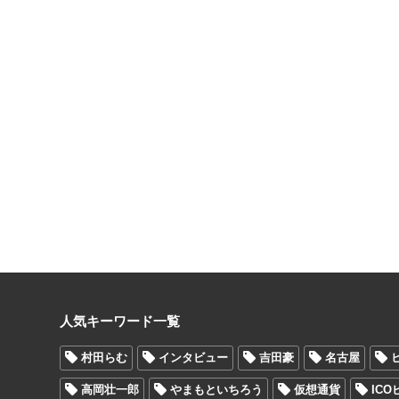
人気キーワード一覧
村田らむ
インタビュー
吉田豪
名古屋
高岡壮一郎
やまもといちろう
仮想通貨
IC