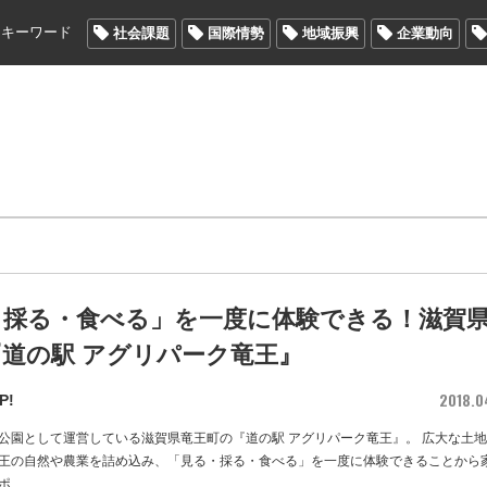
メキーワード
社会課題
国際情勢
地域振興
企業動向
・採る・食べる」を一度に体験できる！滋賀
道の駅 アグリパーク竜王』
2018.0
P!
公園として運営している滋賀県竜王町の『道の駅 アグリパーク竜王』。 広大な土
王の自然や農業を詰め込み、「見る・採る・食べる」を一度に体験できることから
ポ
…