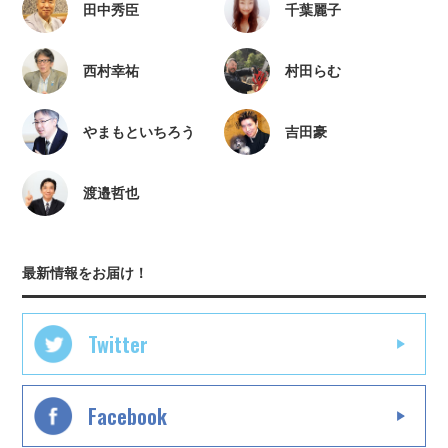
田中秀臣
千葉麗子
西村幸祐
村田らむ
やまもといちろう
吉田豪
渡邉哲也
最新情報をお届け！
Twitter
Facebook