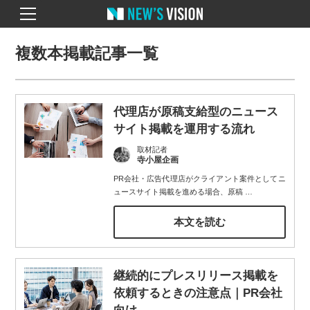
複数本掲載記事一覧
代理店が原稿支給型のニュース
サイト掲載を運用する流れ
取材記者
寺小屋企画
PR会社・広告代理店がクライアント案件としてニ
ュースサイト掲載を進める場合、原稿
…
本文を読む
継続的にプレスリリース掲載を
依頼するときの注意点｜PR会社