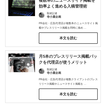
複数本のニュースサイト掲載を
効率よく進める入稿管理術
取材記者
寺小屋企画
PR会社・広告代理店が複数本のニュースサイト掲
載やプレスリリース掲載を同時に進め
…
本文を読む
月5本のプレスリリース掲載パッ
クを代理店が使うメリット
取材記者
寺小屋企画
PR会社・広告代理店が複数クライアントのプレス
リリース掲載やニュースサイト掲載を
…
本文を読む