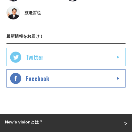
渡邉哲也
最新情報をお届け！
Twitter
Facebook
Newʼs visionとは？