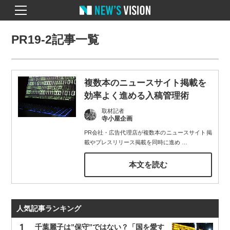
PR19-2記事一覧
複数本のニュースサイト掲載を
効率よく進める入稿管理術
取材記者
寺小屋企画
PR会社・広告代理店が複数本のニュースサイト掲
載やプレスリリース掲載を同時に進め
…
本文を読む
人気記事ランキング
千葉麗子は”保守”ではない？「国を愛す