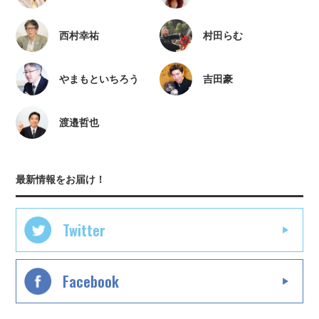
西村幸祐
村田らむ
やまもといちろう
吉田豪
渡邉哲也
最新情報をお届け！
Twitter
Facebook