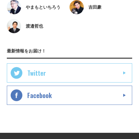
やまもといちろう
吉田豪
渡邉哲也
最新情報をお届け！
Twitter
Facebook