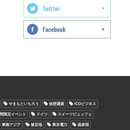
Twitter
Facebook
やまもといちろう
仮想通貨
ICOビジネス
間限定イベント
ドイツ
スイーツビュッフェ
東南アジア
被災地
東京電力
温泉宿