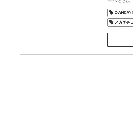
ープンさせる。
OWNDAY
メガネチ