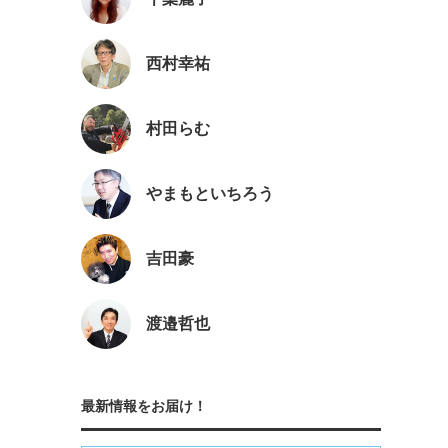
西村幸祐
村田らむ
やまもといちろう
吉田豪
渡邉哲也
最新情報をお届け！