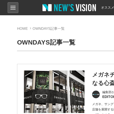
オスス
HOME
OWNDAYS記事一覧
OWNDAYS記事一覧
メガネチ
なる心
編集部
EDITO
メガネ、サング
店舗を展開する