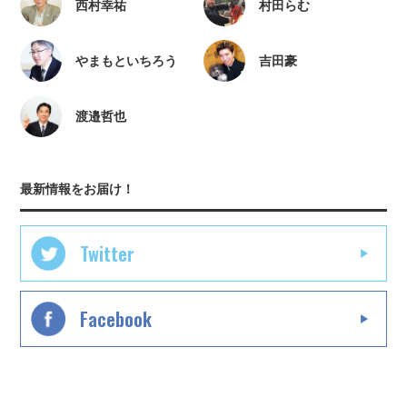
西村幸祐
村田らむ
やまもといちろう
吉田豪
渡邉哲也
最新情報をお届け！
Twitter
Facebook