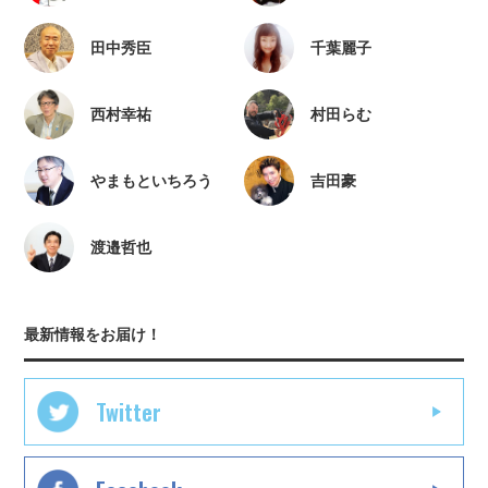
田中秀臣
千葉麗子
西村幸祐
村田らむ
やまもといちろう
吉田豪
渡邉哲也
最新情報をお届け！
Twitter