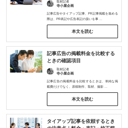
取材記者
寺小屋企画
記事広告やタイアップ記事、PR記事掲載を進める
際は、PR表記や広告表記の扱いを事
…
本文を読む
記事広告の掲載料金を比較する
ときの確認項目
取材記者
寺小屋企画
記事広告の掲載料金を比較するときは、単純な掲
載費だけでなく、原稿制作、取材、撮影
…
本文を読む
タイアップ記事を依頼するとき