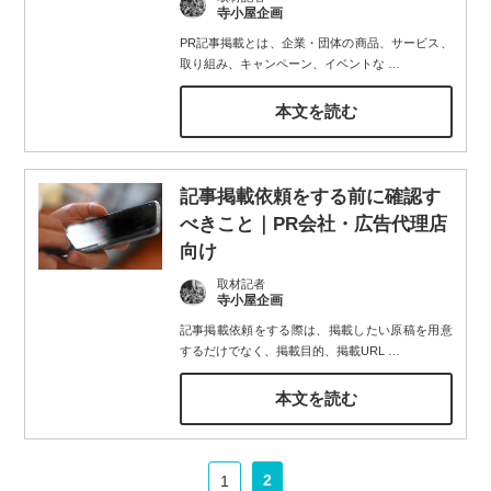
寺小屋企画
PR記事掲載とは、企業・団体の商品、サービス、
取り組み、キャンペーン、イベントな
…
本文を読む
記事掲載依頼をする前に確認す
べきこと｜PR会社・広告代理店
向け
取材記者
寺小屋企画
記事掲載依頼をする際は、掲載したい原稿を用意
するだけでなく、掲載目的、掲載URL
…
本文を読む
2
1