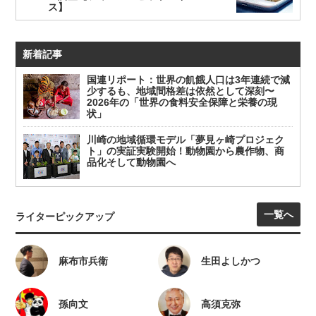
ス】
新着記事
国連リポート：世界の飢餓人口は3年連続で減
少するも、地域間格差は依然として深刻〜
2026年の「世界の食料安全保障と栄養の現
状」
川崎の地域循環モデル「夢見ヶ崎プロジェク
ト」の実証実験開始！動物園から農作物、商
品化そして動物園へ
一覧へ
ライターピックアップ
麻布市兵衛
生田よしかつ
孫向文
高須克弥