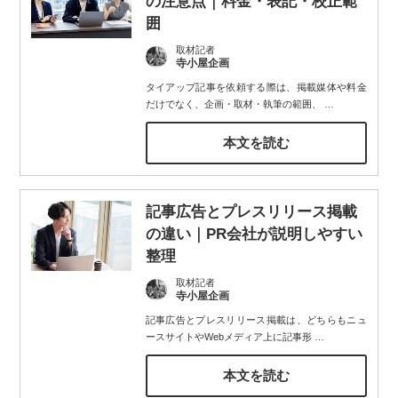
の注意点｜料金・表記・校正範
囲
取材記者
寺小屋企画
タイアップ記事を依頼する際は、掲載媒体や料金
だけでなく、企画・取材・執筆の範囲、
…
本文を読む
記事広告とプレスリリース掲載
の違い｜PR会社が説明しやすい
整理
取材記者
寺小屋企画
記事広告とプレスリリース掲載は、どちらもニュ
ースサイトやWebメディア上に記事形
…
本文を読む