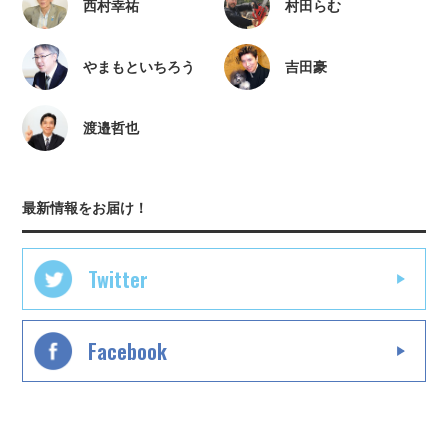
西村幸祐
村田らむ
やまもといちろう
吉田豪
渡邉哲也
最新情報をお届け！
Twitter
Facebook