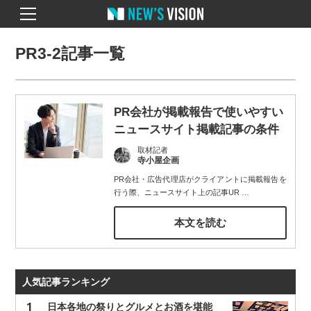
PR3-2記事一覧
PR会社が掲載報告で使いやすい
ニュースサイト掲載記事の条件
取材記者
寺小屋企画
PR会社・広告代理店がクライアントに掲載報告を
行う際、ニュースサイト上の記事UR
…
本文を読む
人気記事ランキング
日本各地の祭りとグルメとお酒を堪能