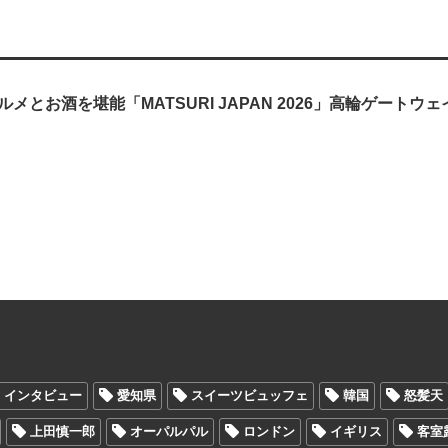
メとお酒を堪能「MATSURI JAPAN 2026」高輪ゲートウ
インタビュー
愛知県
スイーツビュッフェ
韓国
怒髪天
上田慎一郎
オーパルパル
ロンドン
イギリス
客室