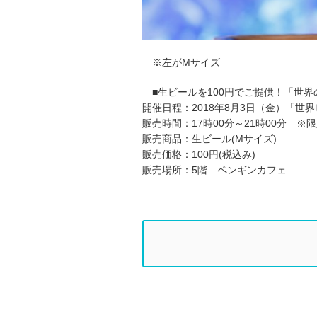
※左がMサイズ
■生ビールを100円でご提供！「世
開催日程：2018年8月3日（金）「世
販売時間：17時00分～21時00分 ※
販売商品：生ビール(Mサイズ)
販売価格：100円(税込み)
販売場所：5階 ペンギンカフェ