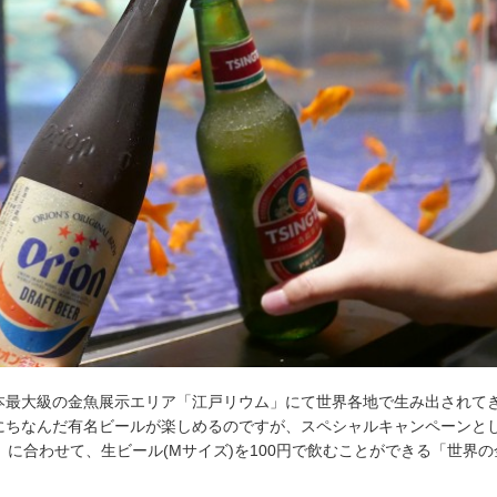
本最大級の金魚展示エリア「江戸リウム」にて世界各地で生み出されて
にちなんだ有名ビールが楽しめるのですが、スペシャルキャンペーンと
デー」に合わせて、生ビール(Mサイズ)を100円で飲むことができる「世界
。