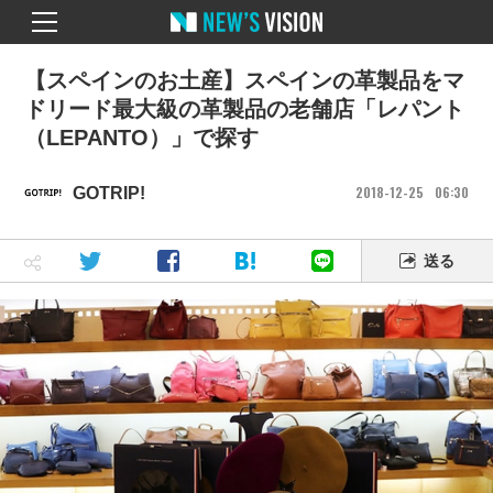
【スペインのお土産】スペインの革製品をマ
ドリード最大級の革製品の老舗店「レパント
（LEPANTO）」で探す
2018
12
25
06
30
GOTRIP!
送る