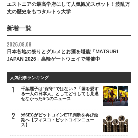
エストニアの最高学府にして人気観光スポット！波乱万
丈の歴史をもつタルトゥ大学
新着一覧
2026.08.08
日本各地の祭りとグルメとお酒を堪能「MATSURI
JAPAN 2026」高輪ゲートウェイで開催中
人気記事ランキング
千葉麗子は”保守”ではない？「国を愛す
る一人の日本人」としてどうしても見逃
せなかった5つのニュース
米SECがビットコインETF判断を再び延
期へ【フィスコ・ビットコインニュー
ス】