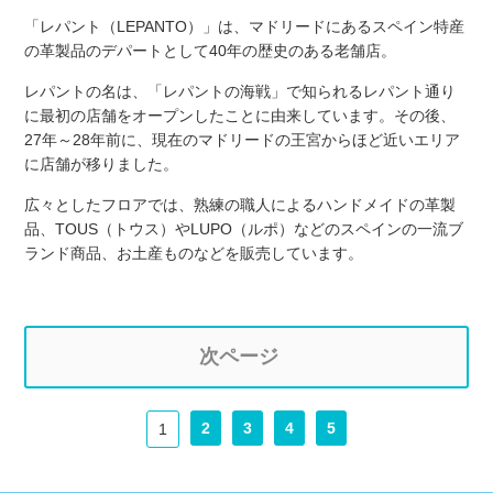
「レパント（LEPANTO）」は、マドリードにあるスペイン特産
の革製品のデパートとして40年の歴史のある老舗店。
レパントの名は、「レパントの海戦」で知られるレパント通り
に最初の店舗をオープンしたことに由来しています。その後、
27年～28年前に、現在のマドリードの王宮からほど近いエリア
に店舗が移りました。
広々としたフロアでは、熟練の職人によるハンドメイドの革製
品、TOUS（トウス）やLUPO（ルポ）などのスペインの一流ブ
ランド商品、お土産ものなどを販売しています。
次ページ
2
3
4
5
1