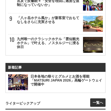
言及で反響続々「安全を理由に過度な規
制になっていないか」
「八ヶ岳ホテル風か」が新客室でおもて
なしをさらに充実させる
九州唯一のクラシックホテル「雲仙観光
ホテル」で叶える、ノスタルジーに浸る
休日
新着記事
日本各地の祭りとグルメとお酒を堪能
「MATSURI JAPAN 2026」高輪ゲートウェイ
で開催中
一覧へ
ライターピックアップ