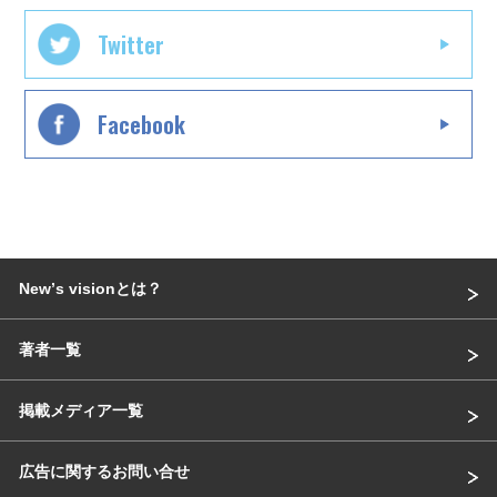
Twitter
Facebook
Newʼs visionとは？
著者一覧
掲載メディア一覧
広告に関するお問い合せ