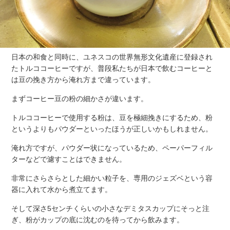
日本の和食と同時に、ユネスコの世界無形文化遺産に登録され
たトルココーヒーですが、普段私たちが日本で飲むコーヒーと
は豆の挽き方から淹れ方まで違っています。
まずコーヒー豆の粉の細かさが違います。
トルココーヒーで使用する粉は、豆を極細挽きにするため、粉
というよりもパウダーといったほうが正しいかもしれません。
淹れ方ですが、パウダー状になっているため、ペーパーフィル
ターなどで濾すことはできません。
非常にさらさらとした細かい粒子を、専用のジェズベという容
器に入れて水から煮立てます。
そして深さ5センチくらいの小さなデミタスカップにそっと注
ぎ、粉がカップの底に沈むのを待ってから飲みます。