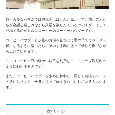
ローカルなハマムでは観光客はほとんど見かけず、地元の人た
ちが会話を楽しみながら入浴を楽しんでいるのですが、そこで
登場するのがトルココーヒーのコーヒーパウダーです。
コーヒーパウダーと少量のお湯を合わせて手の平ででペースト
状になるように溶いたら、そのまま顔に塗って優しく撫でなが
ら広げていきます。
トルココーヒー豆の細かい粒子を利用して、スクラブ洗顔料の
ように利用するのです。
また、コーヒーパウダーを多めに持参し、同じくお湯でペース
ト状にしたあと、全身に塗って体をきれいにしている人もいま
す。
次ページ