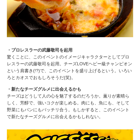
・プロレスラーの武藤敬司を起用
驚くことに、このイベントのイメージキャラクターとしてプロ
レスラーの武藤敬司を起用。チーズLOVEヘビー級チャンピオン
という肩書き(!?)で、このイベントを盛り上げるという。いろい
ろとカオスでおもしろそうだ(笑)。
・新たなチーズグルメに出会えるかも
チーズはどうして人の心を魅了するのだろうか。薫りが素晴ら
しく、芳醇で、強いコクが楽しめる。肉にも、魚にも、そして
野菜にもパンにもバッチリ合う。もしかすると、このイベント
で新たなチーズグルメに出会えるかもしれない。