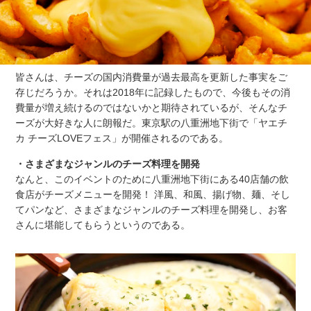
皆さんは、チーズの国内消費量が過去最高を更新した事実をご
存じだろうか。それは2018年に記録したもので、今後もその消
費量が増え続けるのではないかと期待されているが、そんなチ
ーズが大好きな人に朗報だ。東京駅の八重洲地下街で「ヤエチ
カ チーズLOVEフェス」が開催されるのである。
・さまざまなジャンルのチーズ料理を開発
なんと、このイベントのために八重洲地下街にある40店舗の飲
食店がチーズメニューを開発！ 洋風、和風、揚げ物、麺、そし
てパンなど、さまざまなジャンルのチーズ料理を開発し、お客
さんに堪能してもらうというのである。