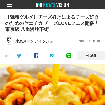
【魅惑グルメ】チーズ好きによるチーズ好き
のためのヤエチカ チーズLOVEフェス開催 /
東京駅 八重洲地下街
2019
9
4
19
48
東京メインディッシュ
送る