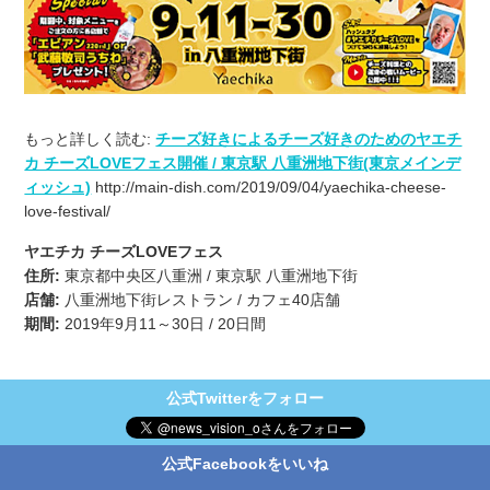
もっと詳しく読む:
チーズ好きによるチーズ好きのためのヤエチ
カ チーズLOVEフェス開催 / 東京駅 八重洲地下街(東京メインデ
ィッシュ)
http://main-dish.com/2019/09/04/yaechika-cheese-
love-festival/
ヤエチカ チーズLOVEフェス
住所:
東京都中央区八重洲 / 東京駅 八重洲地下街
店舗:
八重洲地下街レストラン / カフェ40店舗
期間:
2019年9月11～30日 / 20日間
公式Twitterをフォロー
公式Facebookをいいね