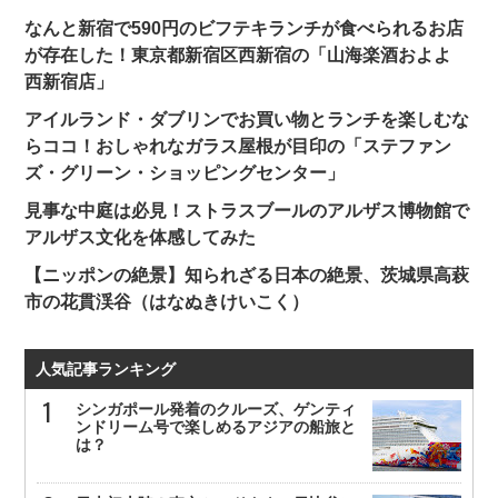
なんと新宿で590円のビフテキランチが食べられるお店
が存在した！東京都新宿区西新宿の「山海楽酒およよ
西新宿店」
アイルランド・ダブリンでお買い物とランチを楽しむな
らココ！おしゃれなガラス屋根が目印の「ステファン
ズ・グリーン・ショッピングセンター」
見事な中庭は必見！ストラスブールのアルザス博物館で
アルザス文化を体感してみた
【ニッポンの絶景】知られざる日本の絶景、茨城県高萩
市の花貫渓谷（はなぬきけいこく）
人気記事ランキング
シンガポール発着のクルーズ、ゲンティ
ンドリーム号で楽しめるアジアの船旅と
は？