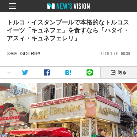
トルコ・イスタンブールで本格的なトルコス
イーツ「キュネフェ」を食すなら「ハタイ・
アスィ・キュネフェレリ」
2020
1
29
06
30
GOTRIP!
送る