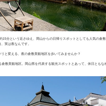
で約15分という近さゆえ、岡山からの日帰りスポットとしても人気の倉
は、実は夜なんです。
ラリと変える、夜の倉敷美観地区を歩いてみませんか？
ある倉敷美観地区。岡山県を代表する観光スポットとあって、休日ともな