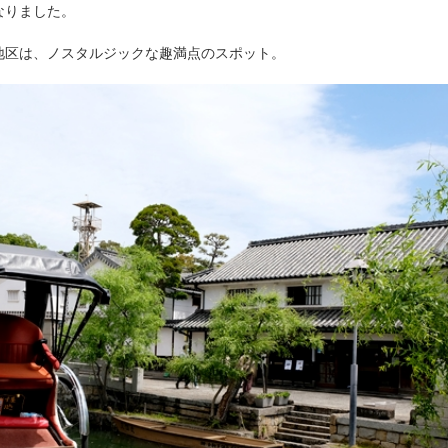
なりました。
地区は、ノスタルジックな趣満点のスポット。