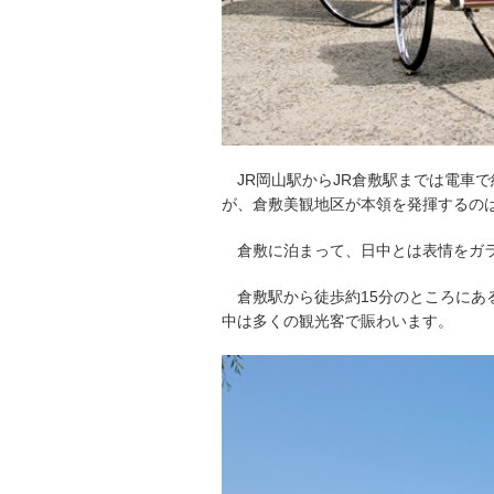
JR岡山駅からJR倉敷駅までは電車
が、倉敷美観地区が本領を発揮するの
倉敷に泊まって、日中とは表情をガ
倉敷駅から徒歩約15分のところに
中は多くの観光客で賑わいます。