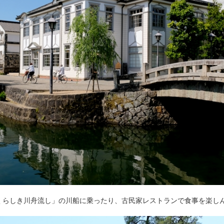
くらしき川舟流し」の川船に乗ったり、古民家レストランで食事を楽し