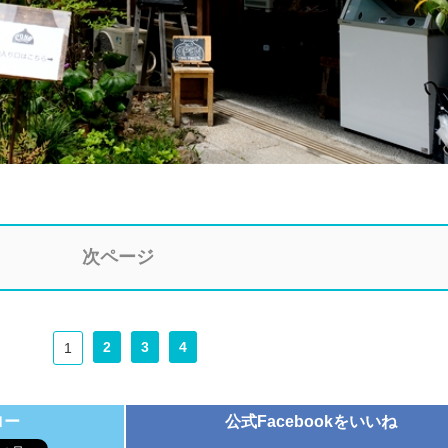
次ページ
2
3
4
1
ロー
公式Facebookをいいね