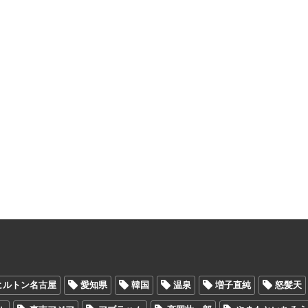
ヒルトン名古屋
愛知県
韓国
温泉
増子直純
怒髪天