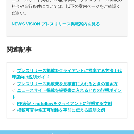
料金や進行条件については、以下の案内ページをご確認く
ださい。
NEW'S VISION プレスリリース掲載案内を見る
関連記事
✓
プレスリリース掲載をクライアントに提案する方法｜代
理店向け説明ガイド
✓
プレスリリース掲載費を見積書に入れるときの書き方
✓
ニュースサイト掲載を提案書に入れるときの説明ポイン
ト
✓
PR表記・nofollowをクライアントに説明する文例
✓
掲載可否や修正可能性を事前に伝える説明文例