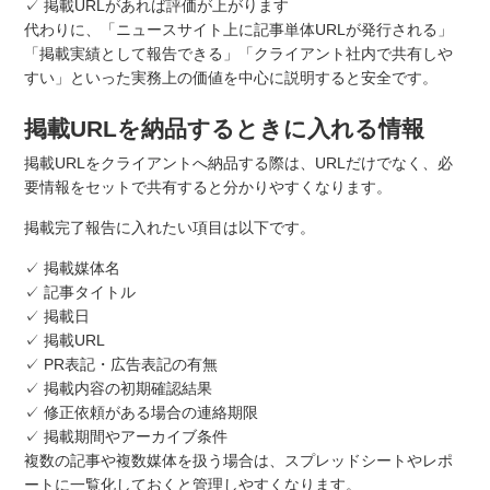
✓ 掲載URLがあれば評価が上がります
代わりに、「ニュースサイト上に記事単体URLが発行される」
「掲載実績として報告できる」「クライアント社内で共有しや
すい」といった実務上の価値を中心に説明すると安全です。
掲載URLを納品するときに入れる情報
掲載URLをクライアントへ納品する際は、URLだけでなく、必
要情報をセットで共有すると分かりやすくなります。
掲載完了報告に入れたい項目は以下です。
✓ 掲載媒体名
✓ 記事タイトル
✓ 掲載日
✓ 掲載URL
✓ PR表記・広告表記の有無
✓ 掲載内容の初期確認結果
✓ 修正依頼がある場合の連絡期限
✓ 掲載期間やアーカイブ条件
複数の記事や複数媒体を扱う場合は、スプレッドシートやレポ
ートに一覧化しておくと管理しやすくなります。