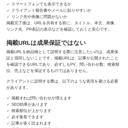
✓ スマートフォンでも表示できるか
✓ クライアント報告書やメールに貼りやすいか
✓ リンク先や画像に問題がないか
掲載完了後は、URLを共有する前に、タイトル、本文、画像、
リンク先、PR表記の表示などを確認しておくと安心です。
掲載URLは成果保証ではない
掲載URLを納品物として説明する際に注意したいのは、成果保
証と混同しないことです。掲載URLは、記事が公開されたこと
を確認できるURLであり、必ずしもPV、問い合わせ数、検索順
位、売上などを保証するものではありません。
クライアントに説明する際は、以下のような表現を避ける必要
があります。
✓ 掲載すれば問い合わせが増えます
✓ SEO効果があります
✓ 検索順位が上がります
✓ 必ず集客できます
✓ 記事が多く読まれます