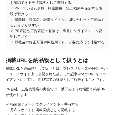
を確認できる実績資料として説明する
✓ PV、問い合わせ数、検索順位、SEO効果を保証する表
現は避ける
✓ 掲載日、媒体名、記事タイトル、URLをセットで納品す
ると分かりやすい
✓ PR表記や広告表記の有無は、事前にクライアントへ説
明しておく
✓ 掲載後の修正可否や掲載期間も、必要に応じて補足する
掲載URLを納品物として扱うとは
掲載URLを納品物として扱うとは、プレスリリースやPR記事が
ニュースサイト上に公開された後、その記事単体のURLをクラ
イアントに共有し、掲載完了の証跡として報告することです。
PR会社・広告代理店の実務では、以下のような場面で掲載URL
が使われます。
✓ 掲載完了メールでクライアントへ共有する
✓ 月次レポートに掲載実績として記載する