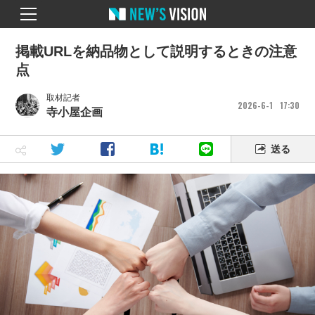
掲載URLを納品物として説明するときの注意
点
取材記者
2026
6
1
17
30
寺小屋企画
送る