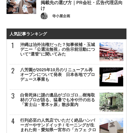
掲載先の選び方｜PR会社・広告代理店向
け
寺小屋企画
人気記事ランキング
沖縄は治外法権だった？知事候補・玉城
デニー「公選法無視」の告示前活動につ
いて”選管”に聞いてみた
八芳園が2025年10月のリニューアル再
オープンについて発表 日本各地でプロ
デュース事業も
白骨死体に謎の遺品がゴロゴロ…樹海取
材のプロが語る、猛暑でも冷や汗の出る
「富士山・青木ヶ原」散歩案内
行列必至の人気店でいただく絶品ハンバ
ーガーやサンドイッチ / モーニングが生
まれた街・愛知県一宮市の「カフェ クロ