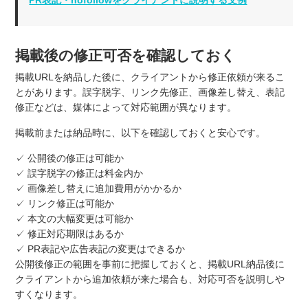
掲載後の修正可否を確認しておく
掲載URLを納品した後に、クライアントから修正依頼が来るこ
とがあります。誤字脱字、リンク先修正、画像差し替え、表記
修正などは、媒体によって対応範囲が異なります。
掲載前または納品時に、以下を確認しておくと安心です。
✓ 公開後の修正は可能か
✓ 誤字脱字の修正は料金内か
✓ 画像差し替えに追加費用がかかるか
✓ リンク修正は可能か
✓ 本文の大幅変更は可能か
✓ 修正対応期限はあるか
✓ PR表記や広告表記の変更はできるか
公開後修正の範囲を事前に把握しておくと、掲載URL納品後に
クライアントから追加依頼が来た場合も、対応可否を説明しや
すくなります。