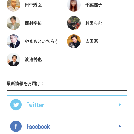
田中秀臣
千葉麗子
西村幸祐
村田らむ
やまもといちろう
吉田豪
渡邉哲也
最新情報をお届け！
Twitter
Facebook