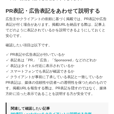
PR表記・広告表記をあわせて説明する
広告主やクライアントの依頼に基づく掲載では、PR表記や広告
表記が付く場合があります。掲載URLを納品する際は、記事上
でどのように表記されているかを説明できるようにしておくと
安心です。
確認したい項目は以下です。
✓ PR表記や広告表記が付いているか
✓ 表記名は「PR」「広告」「Sponsored」などのどれか
✓ 表記はタイトル付近に表示されているか
✓ スマートフォンでも表記が確認できるか
✓ クライアントが事前に了承している表記と一致しているか
PR表記は、媒体の信頼性や読者への透明性を保つためのもので
す。掲載URLを報告する際は、PR表記を隠すのではなく、媒体
方針に沿った表示であることを説明する方が安全です。
関連して確認したい記事
PR表記・nofollowをクライアントに説明する文例