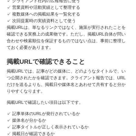
✓ クライアント社内の広報報告に使う
✓ 営業資料や活動実績として整理する
✓ 複数媒体への掲載結果を一覧化する
✓ 次回提案時の実績資料として使う
掲載URLは、単なるリンクではなく、施策が実行されたことを
確認できる実務上の成果物です。ただし、掲載URL自体が問い
合わせや検索順位を保証するものではない点は、事前に整理し
ておく必要があります。
掲載URLで確認できること
掲載URLでは、記事がどの媒体に、どのようなタイトルで、い
つ公開されたかを確認できます。クライアント報告では、URL
だけを送るよりも、掲載日や媒体名とあわせて共有すると分か
りやすくなります。
掲載URLで確認したい項目は以下です。
✓ 記事単体のURLが発行されているか
✓ 媒体名が分かるか
✓ 記事タイトルが正しく表示されているか
✓ 掲載日が確認できるか