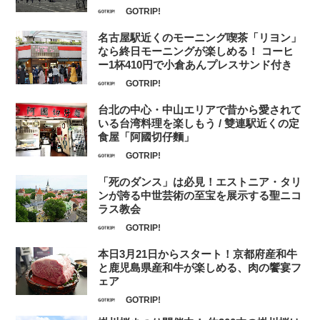
GOTRIP!
名古屋駅近くのモーニング喫茶「リヨン」
なら終日モーニングが楽しめる！ コーヒ
ー1杯410円で小倉あんプレスサンド付き
GOTRIP!
台北の中心・中山エリアで昔から愛されて
いる台湾料理を楽しもう / 雙連駅近くの定
食屋「阿國切仔麵」
GOTRIP!
「死のダンス」は必見！エストニア・タリ
ンが誇る中世芸術の至宝を展示する聖ニコ
ラス教会
GOTRIP!
本日3月21日からスタート！京都府産和牛
と鹿児島県産和牛が楽しめる、肉の饗宴フ
ェア
GOTRIP!