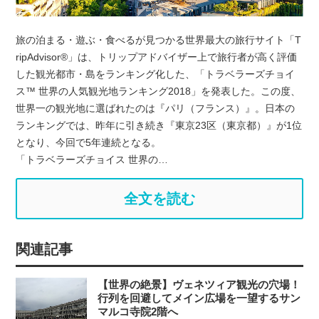
旅の泊まる・遊ぶ・食べるが見つかる世界最大の旅行サイト「T
ripAdvisor®」は、トリップアドバイザー上で旅行者が高く評価
した観光都市・島をランキング化した、「トラベラーズチョイ
ス™ 世界の人気観光地ランキング2018」を発表した。この度、
世界一の観光地に選ばれたのは『パリ（フランス）』。日本の
ランキングでは、昨年に引き続き『東京23区（東京都）』が1位
となり、今回で5年連続となる。
「トラベラーズチョイス 世界の…
全文を読む
関連記事
【世界の絶景】ヴェネツィア観光の穴場！
行列を回避してメイン広場を一望するサン
マルコ寺院2階へ