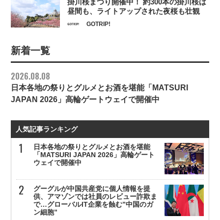
掛川桜まつり開催中！ 約300本の掛川桜は
昼間も、ライトアップされた夜桜も壮観
GOTRIP!
新着一覧
2026.08.08
日本各地の祭りとグルメとお酒を堪能「MATSURI
JAPAN 2026」高輪ゲートウェイで開催中
人気記事ランキング
日本各地の祭りとグルメとお酒を堪能
「MATSURI JAPAN 2026」高輪ゲート
ウェイで開催中
グーグルが中国共産党に個人情報を提
供、アマゾンでは社員のレビュー詐欺ま
で…グローバルIT企業を蝕む”中国のガ
ン細胞”