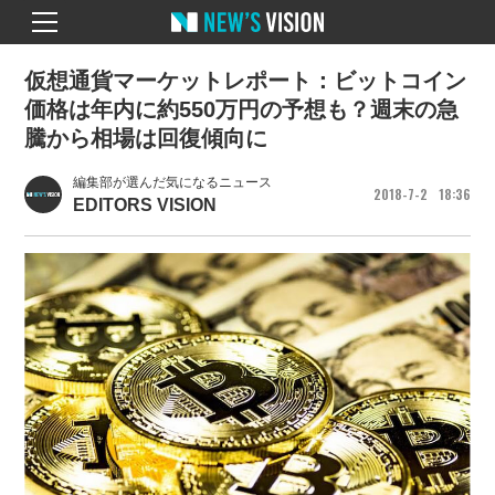
仮想通貨マーケットレポート：ビットコイン
価格は年内に約550万円の予想も？週末の急
騰から相場は回復傾向に
編集部が選んだ気になるニュース
2018
7
2
18
36
EDITORS VISION