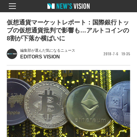
仮想通貨マーケットレポート：国際銀行トッ
プの仮想通貨批判で影響も…アルトコインの
8割が下落か横ばいに
編集部が選んだ気になるニュース
2018
7
6
19
35
EDITORS VISION