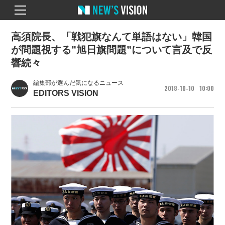
高須院長、「戦犯旗なんて単語はない」韓国
が問題視する”旭日旗問題”について言及で反
響続々
編集部が選んだ気になるニュース
2018
10
10
10
00
EDITORS VISION