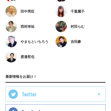
田中秀臣
千葉麗子
西村幸祐
村田らむ
やまもといちろう
吉田豪
渡邉哲也
最新情報をお届け！
Twitter