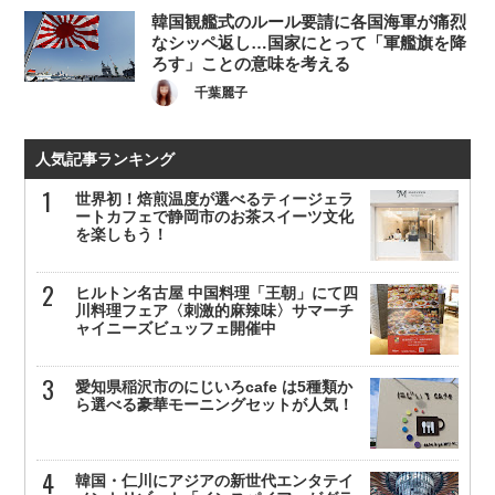
韓国観艦式のルール要請に各国海軍が痛烈
なシッペ返し…国家にとって「軍艦旗を降
ろす」ことの意味を考える
千葉麗子
人気記事ランキング
世界初！焙煎温度が選べるティージェラ
ートカフェで静岡市のお茶スイーツ文化
を楽しもう！
ヒルトン名古屋 中国料理「王朝」にて四
川料理フェア〈刺激的麻辣味〉サマーチ
ャイニーズビュッフェ開催中
愛知県稲沢市のにじいろcafe は5種類か
ら選べる豪華モーニングセットが人気！
韓国・仁川にアジアの新世代エンタテイ