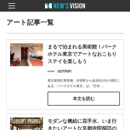
アート記事一覧
まるで泊まれる美術館！パーク
ホテル東京でアートなおこもり
ステイを楽しもう
GOTRIP!
東京都港区東新橋、汐留駅から徒歩約1分の場所に
ある「パークホテル東京」は、”日本
…
本文を読む
モダンな襖絵に花手水、いま行
きたいアートな京都寺院探訪の