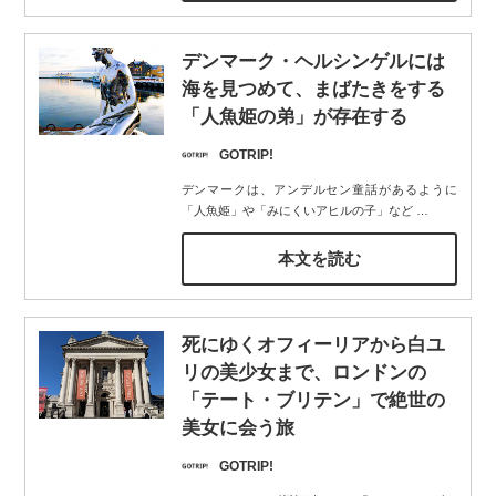
デンマーク・ヘルシンゲルには
海を見つめて、まばたきをする
「人魚姫の弟」が存在する
GOTRIP!
デンマークは、アンデルセン童話があるように
「人魚姫」や「みにくいアヒルの子」など
…
本文を読む
死にゆくオフィーリアから白ユ
リの美少女まで、ロンドンの
「テート・ブリテン」で絶世の
美女に会う旅
GOTRIP!