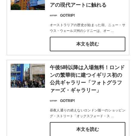
アの現代アートに触れる
GOTRIP!
オーストラリアの歴史が始まった街、ニュー・サ
ウス・ウェールズ州のシドニーは、オー
…
本文を読む
午後5時以降は入場無料！ロンド
ンの繁華街に建つイギリス初の
公共ギャラリー「フォトグラフ
ァーズ・ギャラリー」
GOTRIP!
昼夜人通りの絶えないロンドン随一のショッピン
グ・ストリート「オックスフォード・ス
…
本文を読む