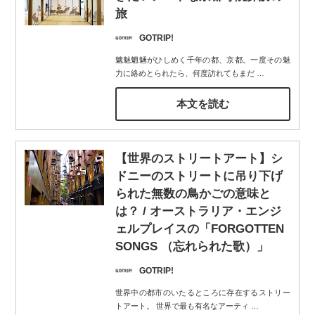
旅
GOTRIP!
魑魅魍魎がひしめく千年の都、京都。一度その魅
力に絡めとられたら、何度訪れてもまだ
…
本文を読む
【世界のストリートアート】シ
ドニーのストリートに吊り下げ
られた無数の鳥かごの意味と
は？ / オーストラリア・エンジ
ェルプレイスの「FORGOTTEN
SONGS （忘れられた歌）」
GOTRIP!
世界中の都市のいたるところに存在するストリー
トアート。 世界で最も有名なアーティ
…