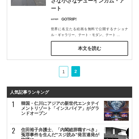
さな小さなチューインガム・ア
ート
GOTRIP!
世界に名立たる絵画を無料で公開するナショナ
ル・ギャラリー、テート・モダン、テート
…
本文を読む
2
1
人気記事ランキング
韓国・仁川にアジアの新世代エンタテイ
メントリゾート「インスパイア」がグラ
ンドオープン
住田裕子弁護士、「内閣総辞職すべき」
冤罪事件を生んだ”スジ読み”発言連発が