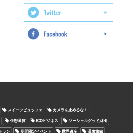
Twitter
Facebook
スイーツビュッフェ
カメラを止めるな！
仮想通貨
ICOビジネス
ソーシャルグッド財団
トラン
期間限定イベント
世界遺産
温泉旅館