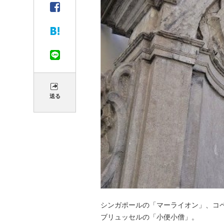
送る
シンガポールの「マーライオン」、コ
ブリュッセルの「小便小僧」。