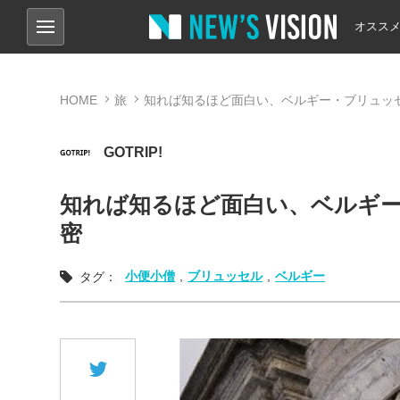
オスス
HOME
旅
知れば知るほど面白い、ベルギー・ブリュッ
GOTRIP!
知れば知るほど面白い、ベルギ
密
小便小僧
,
ブリュッセル
,
ベルギー
タグ：