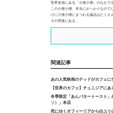
世界各地にある「小便小僧」のなかで
この小便小僧、本当にがっかりなので
けに小便小僧にまつわる逸話はたくさ
その背後にある…
関連記事
あの人気映画のテッドがカフェに
【世界のカフェ】チュニジアにあ
冬季限定「あんバタートースト」が
ソ）」本店
死にゆくオフィーリアから白ユリ