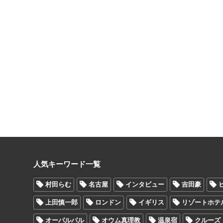
人気キーワード一覧
村田らむ
名古屋
インタビュー
吉田豪
上田慎一郎
ロンドン
イギリス
リゾートホテ
オーパルパル
オウム真理教
温泉宿
クルーズ