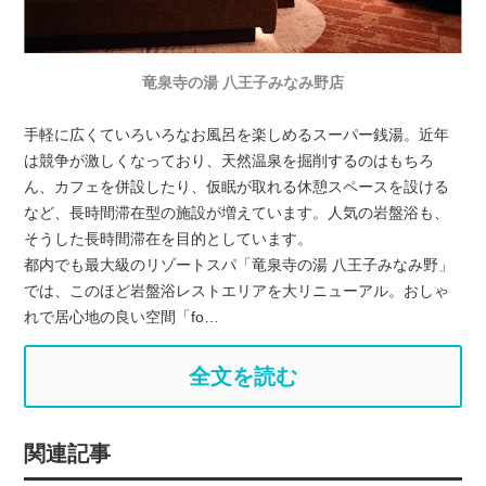
竜泉寺の湯 八王子みなみ野店
手軽に広くていろいろなお風呂を楽しめるスーパー銭湯。近年
は競争が激しくなっており、天然温泉を掘削するのはもちろ
ん、カフェを併設したり、仮眠が取れる休憩スペースを設ける
など、長時間滞在型の施設が増えています。人気の岩盤浴も、
そうした長時間滞在を目的としています。
都内でも最大級のリゾートスパ「竜泉寺の湯 八王子みなみ野」
では、このほど岩盤浴レストエリアを大リニューアル。おしゃ
れで居心地の良い空間「fo…
全文を読む
関連記事