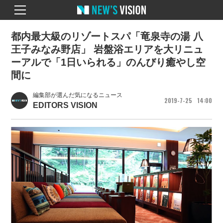
都内最大級のリゾートスパ「竜泉寺の湯 八
王子みなみ野店」 岩盤浴エリアを大リニュ
ーアルで「1日いられる」のんびり癒やし空
間に
編集部が選んだ気になるニュース
2019
7
25
14
00
EDITORS VISION