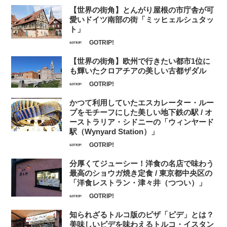
【世界の街角】とんがり屋根の市庁舎が可
愛いドイツ南部の街「ミッヒェルシュタッ
ト」
GOTRIP!
【世界の街角】欧州で行きたい都市1位に
も輝いたクロアチアの美しい古都ザダル
GOTRIP!
かつて利用していたエスカレーター・ルー
プをモチーフにした美しい地下鉄の駅 / オ
ーストラリア・シドニーの「ウィンヤード
駅（Wynyard Station）」
GOTRIP!
分厚くてジューシー！洋食の名店で味わう
最高のショウガ焼き定食 / 東京都中央区の
「洋食レストラン・津々井（つつい）」
GOTRIP!
知られざるトルコ版のピザ「ピデ」とは？
美味しいピデを味わえるトルコ・イスタン