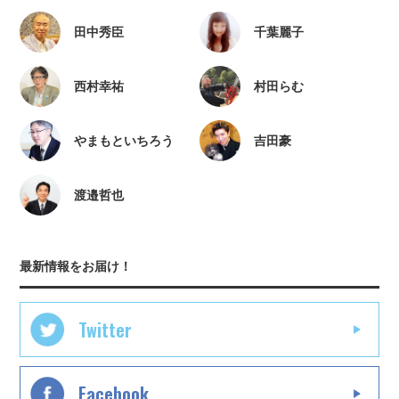
田中秀臣
千葉麗子
西村幸祐
村田らむ
やまもといちろう
吉田豪
渡邉哲也
最新情報をお届け！
Twitter
Facebook