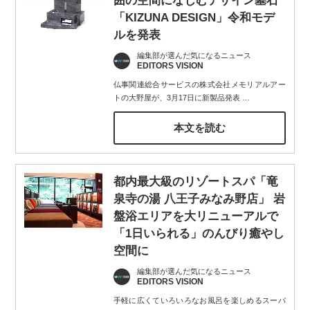
囲の空間になじむデザイン墓石
「KIZUNA DESIGN」令和モデ
ルを発表
編集部が選んだ気になるニュース
EDITORS VISION
仏事関連総合サービスの株式会社メモリアルアー
トの大野屋が、3月17日に新製品発表
…
本文を読む
都内最大級のリゾートスパ「竜
泉寺の湯 八王子みなみ野店」 岩
盤浴エリアを大リニューアルで
「1日いられる」のんびり癒やし
空間に
編集部が選んだ気になるニュース
EDITORS VISION
手軽に広くていろいろなお風呂を楽しめるスーパ