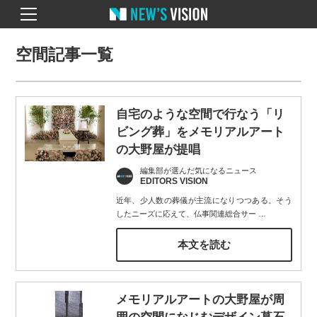
空間記事一覧
自宅のような空間で行なう「リ
ビング葬」をメモリアルアート
の大野屋が提唱
編集部が選んだ気になるニュース
EDITORS VISION
近年、少人数の葬儀が主流になりつつある。そう
したニーズに応えて、仏事関連総合サー
…
本文を読む
メモリアルアートの大野屋が周