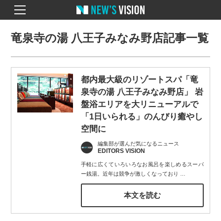
竜泉寺の湯 八王子みなみ野店記事一覧
都内最大級のリゾートスパ「竜
泉寺の湯 八王子みなみ野店」 岩
盤浴エリアを大リニューアルで
「1日いられる」のんびり癒やし
空間に
編集部が選んだ気になるニュース
EDITORS VISION
手軽に広くていろいろなお風呂を楽しめるスーパ
ー銭湯。近年は競争が激しくなっており
…
本文を読む