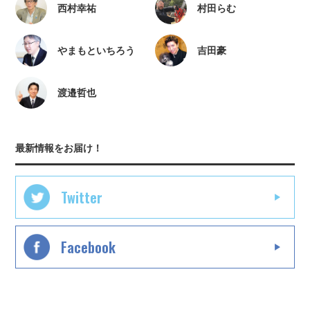
西村幸祐
村田らむ
やまもといちろう
吉田豪
渡邉哲也
最新情報をお届け！
Twitter
Facebook