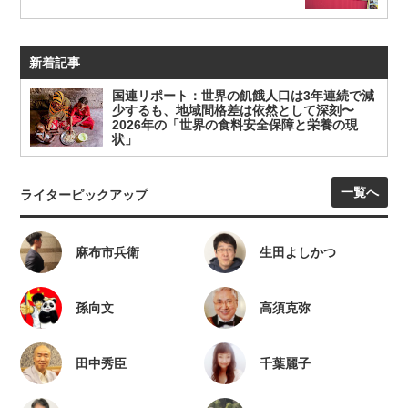
新着記事
国連リポート：世界の飢餓人口は3年連続で減
少するも、地域間格差は依然として深刻〜
2026年の「世界の食料安全保障と栄養の現
状」
一覧へ
ライターピックアップ
麻布市兵衛
生田よしかつ
孫向文
高須克弥
田中秀臣
千葉麗子