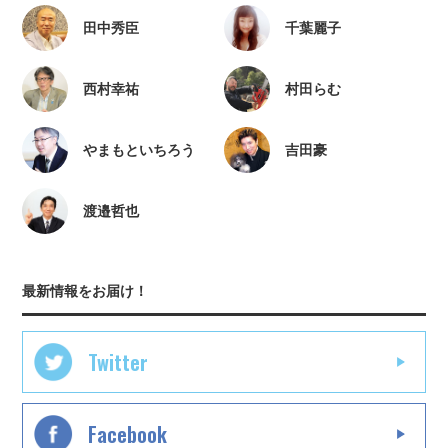
田中秀臣
千葉麗子
西村幸祐
村田らむ
やまもといちろう
吉田豪
渡邉哲也
最新情報をお届け！
Twitter
Facebook