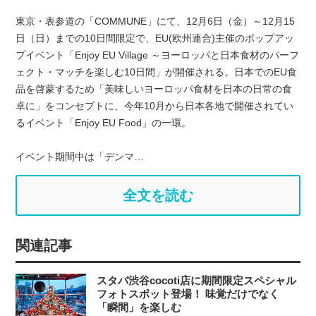
東京・表参道の「COMMUNE」にて、12月6日（金）～12月15
日（日）までの10日間限定で、EU(欧州連合)主催のポップアッ
プイベント「Enjoy EU Village ～ヨーロッパと日本食材のパーフ
ェクト・マッチを楽しむ10日間」が開催される。日本でのEU食
品を啓蒙するため「美味しいヨーロッパ食材を日本の日常の食
卓に」をコンセプトに、今年10月から日本各地で開催されてい
るイベント「Enjoy EU Food」の一環。
イベント期間中は「デンマ…
全文を読む
関連記事
スタバ渋谷cocoti店に期間限定スペシャル
フォトスポット登場！ 味覚だけでなく
「瞬間」を楽しむ