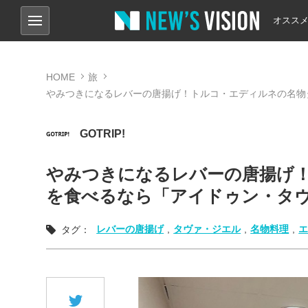
オスス
HOME
旅
やみつきになるレバーの唐揚げ！トルコ・エディルネの名物
GOTRIP!
やみつきになるレバーの唐揚げ
を食べるなら「アイドゥン・タ
レバーの唐揚げ
,
タヴァ・ジエル
,
名物料理
,
タグ：