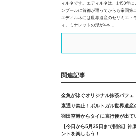
ィルネです。エディルネは、1453年
ンブールに首都が遷ってからも帝国第
エディルネには世界遺産のセリミエ・
ィ、ミナレットの形が4本…
関連記事
金魚が泳ぐオリジナル抹茶パフェ
素通り禁止！ポルトガル世界遺産
羽田空港からタイに直行便が出てい
【今日から5月25日まで開催】
ントを楽しもう！