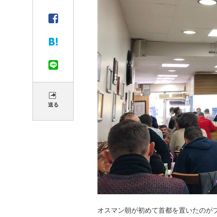
送る
オスマン朝が初めて首都を置いたのがブ