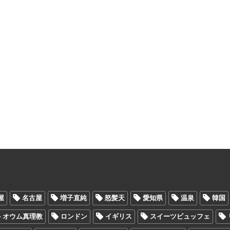
屋
名古屋
増子直純
怒髪天
愛知県
温泉
韓国
オウム真理教
ロンドン
イギリス
スイーツビュッフェ