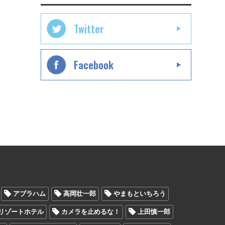
Twitter
Facebook
アブラハム
高岡壮一郎
やまもといちろう
リゾートホテル
カメラを止めるな！
上田慎一郎