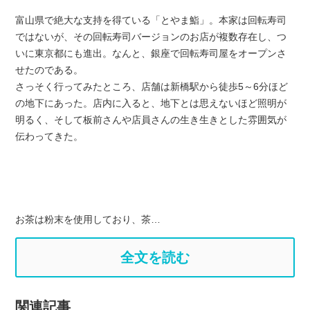
富山県で絶大な支持を得ている「とやま鮨」。本家は回転寿司
ではないが、その回転寿司バージョンのお店が複数存在し、つ
いに東京都にも進出。なんと、銀座で回転寿司屋をオープンさ
せたのである。
さっそく行ってみたところ、店舗は新橋駅から徒歩5～6分ほど
の地下にあった。店内に入ると、地下とは思えないほど照明が
明るく、そして板前さんや店員さんの生き生きとした雰囲気が
伝わってきた。
お茶は粉末を使用しており、茶…
全文を読む
関連記事