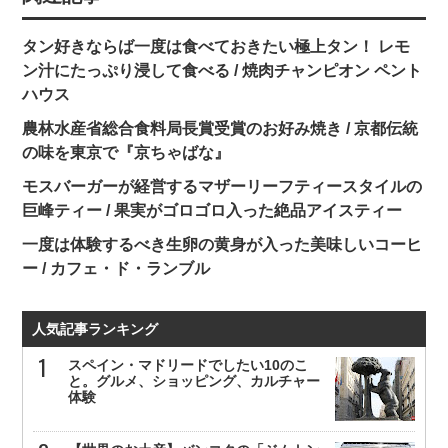
タン好きならば一度は食べておきたい極上タン！ レモ
ン汁にたっぷり浸して食べる / 焼肉チャンピオン ペント
ハウス
農林水産省総合食料局長賞受賞のお好み焼き / 京都伝統
の味を東京で『京ちゃばな』
モスバーガーが経営するマザーリーフティースタイルの
巨峰ティー / 果実がゴロゴロ入った絶品アイスティー
一度は体験するべき生卵の黄身が入った美味しいコーヒ
ー / カフェ・ド・ランブル
人気記事ランキング
スペイン・マドリードでしたい10のこ
と。グルメ、ショッピング、カルチャー
体験