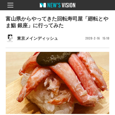
富山県からやってきた回転寿司屋「廻転とや
ま鮨 銀座」に行ってみた
2020
2
16
15
10
東京メインディッシュ