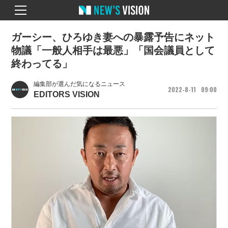
ガーシー、ひろゆき妻への暴露予告にネット
物議「一般人相手は最悪」「国会議員として
終わってる」
編集部が選んだ気になるニュース
2022
8
11
09
00
EDITORS VISION