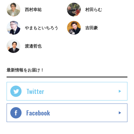
西村幸祐
村田らむ
やまもといちろう
吉田豪
渡邉哲也
最新情報をお届け！
Twitter
Facebook